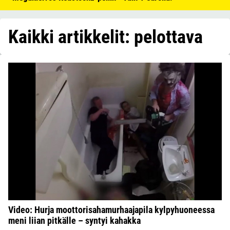
Kaikki artikkelit: pelottava
Video: Hurja moottorisahamurhaajapila kylpyhuoneessa
meni liian pitkälle – syntyi kahakka