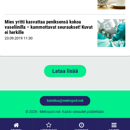
Mies yritti kasvattaa peniksensä kokoa
vaseliinilla – kammottavat seuraukset! Kuvat
ei herkille
23.09.2019
11:30
Lataa lisää
toimitus@metropoli.net
© 2026 - Metropoli.net. Kaikki oikeudet pidätetään.