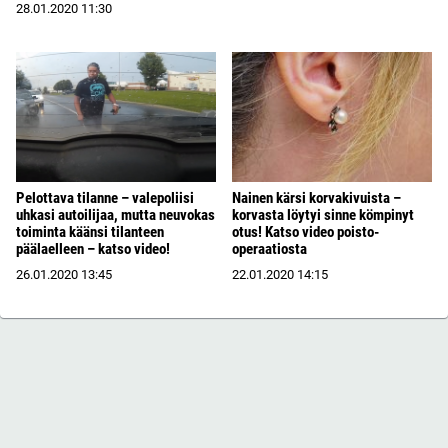
28.01.2020
11:30
Pelottava tilanne – valepoliisi
Nainen kärsi korvakivuista –
uhkasi autoilijaa, mutta neuvokas
korvasta löytyi sinne kömpinyt
toiminta käänsi tilanteen
otus! Katso video poisto-
päälaelleen – katso video!
operaatiosta
26.01.2020
13:45
22.01.2020
14:15