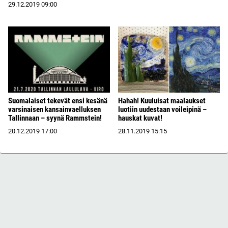
29.12.2019
09:00
Suomalaiset tekevät ensi kesänä
Hahah! Kuuluisat maalaukset
varsinaisen kansainvaelluksen
luotiin uudestaan voileipinä –
Tallinnaan – syynä Rammstein!
hauskat kuvat!
20.12.2019
17:00
28.11.2019
15:15