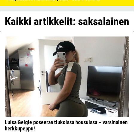
Kaikki artikkelit: saksalainen
Luisa Geigle poseeraa tiukoissa housuissa – varsinainen
herkkupeppu!