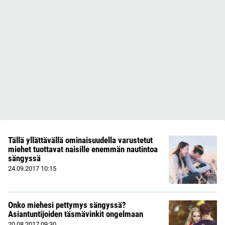
Tällä yllättävällä ominaisuudella varustetut
miehet tuottavat naisille enemmän nautintoa
sängyssä
24.09.2017
10:15
Onko miehesi pettymys sängyssä?
Asiantuntijoiden täsmävinkit ongelmaan
20.08.2017
09:30