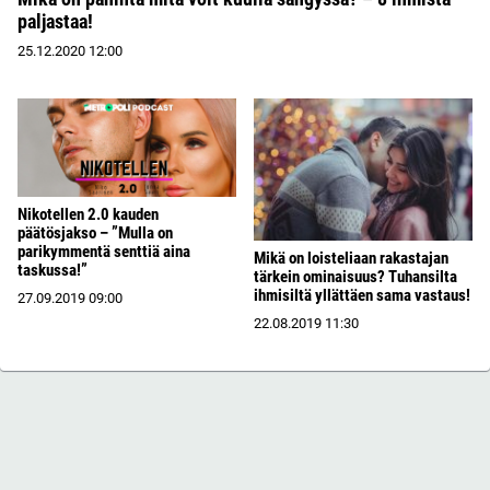
paljastaa!
25.12.2020
12:00
Nikotellen 2.0 kauden
päätösjakso – ”Mulla on
parikymmentä senttiä aina
Mikä on loisteliaan rakastajan
taskussa!”
tärkein ominaisuus? Tuhansilta
ihmisiltä yllättäen sama vastaus!
27.09.2019
09:00
22.08.2019
11:30