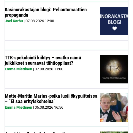
Kasinorakastajan blogi: Peliautomaattien
propaganda
Joel Karhu
|
07.08.2026
12:00
TTK-spekulointi kiihtyy – ovatko nämä
julkkikset seuraavat tähtioppilaat?
Emma Miettinen
|
07.08.2026
11:00
Mette-Maritin Marius-poika lusii ökypuitteissa
– ”Ei saa erityiskohtelua”
Emma Miettinen
|
06.08.2026
16:56