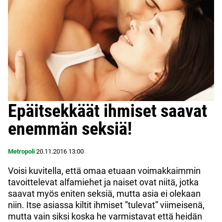
Epäitsekkäät ihmiset saavat
enemmän seksiä!
Metropoli
20.11.2016
13:00
Voisi kuvitella, että omaa etuaan voimakkaimmin
tavoittelevat alfamiehet ja naiset ovat niitä, jotka
saavat myös eniten seksiä, mutta asia ei olekaan
niin. Itse asiassa kiltit ihmiset ”tulevat” viimeisenä,
mutta vain siksi koska he varmistavat että heidän