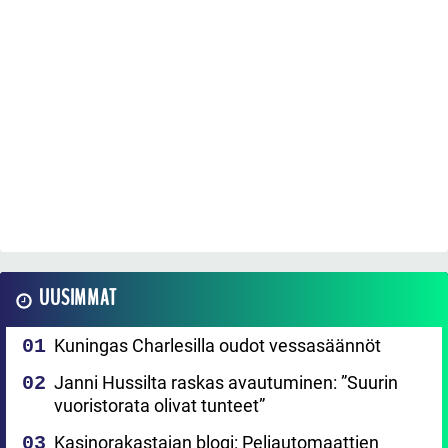
UUSIMMAT
Kuningas Charlesilla oudot vessasäännöt
Janni Hussilta raskas avautuminen: ”Suurin
vuoristorata olivat tunteet”
Kasinorakastajan blogi: Peliautomaattien