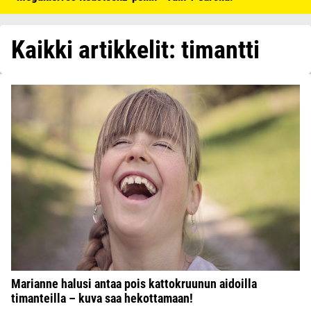
Kaikki artikkelit: timantti
Marianne halusi antaa pois kattokruunun aidoilla
timanteilla – kuva saa hekottamaan!