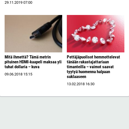
29.11.2019
07:00
Mitä ihmettä? Tämä metrin
Pettäjäpuolisot hemmottelevat
pituinen HDMI-kaapeli maksaa yli
tänään rakastajattariaan
tuhat dollaria – kuva
timanteilla – vaimot saavat
tyytyä huomenna halpaan
09.06.2018
15:15
suklaaseen
13.02.2018
16:30