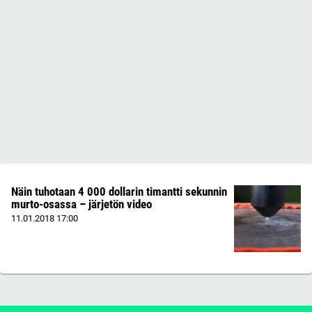
Näin tuhotaan 4 000 dollarin timantti sekunnin
murto-osassa – järjetön video
11.01.2018
17:00