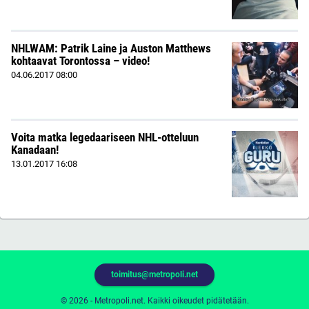
NHLWAM: Patrik Laine ja Auston Matthews
kohtaavat Torontossa – video!
04.06.2017
08:00
Voita matka legedaariseen NHL-otteluun
Kanadaan!
13.01.2017
16:08
toimitus@metropoli.net
© 2026 - Metropoli.net. Kaikki oikeudet pidätetään.