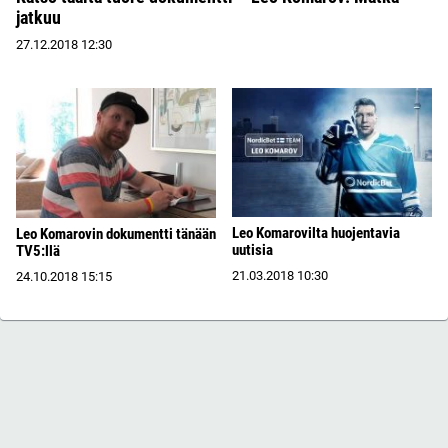
jatkuu
27.12.2018
12:30
Leo Komarovilta huojentavia
Leo Komarovin dokumentti tänään
uutisia
TV5:llä
21.03.2018
10:30
24.10.2018
15:15