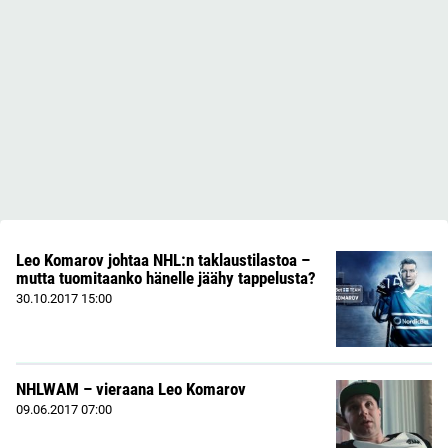
Leo Komarov johtaa NHL:n taklaustilastoa –
mutta tuomitaanko hänelle jäähy tappelusta?
30.10.2017
15:00
NHLWAM – vieraana Leo Komarov
09.06.2017
07:00