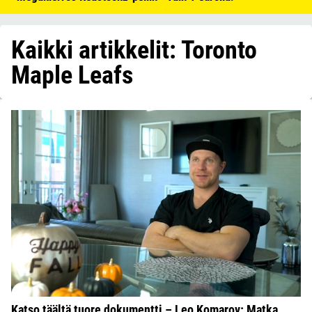
Kaikki artikkelit: Toronto
Maple Leafs
Katso täältä tuore dokumentti – Leo Komarov: Matka