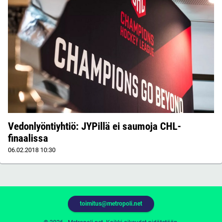
Vedonlyöntiyhtiö: JYPillä ei saumoja CHL-
finaalissa
06.02.2018
10:30
toimitus@metropoli.net