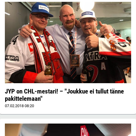
JYP on CHL-mestari! – "Joukkue ei tullut tänne
pakittelemaan"
07.02.2018
08:20