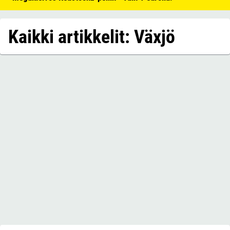
Kaikki artikkelit: Växjö