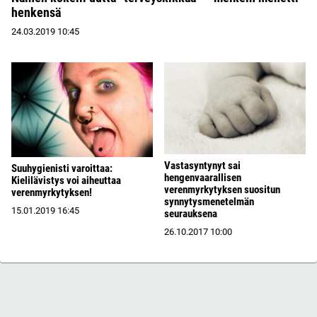
henkensä
24.03.2019
10:45
Vastasyntynyt sai
Suuhygienisti varoittaa:
hengenvaarallisen
Kielilävistys voi aiheuttaa
verenmyrkytyksen suositun
verenmyrkytyksen!
synnytysmenetelmän
15.01.2019
16:45
seurauksena
26.10.2017
10:00