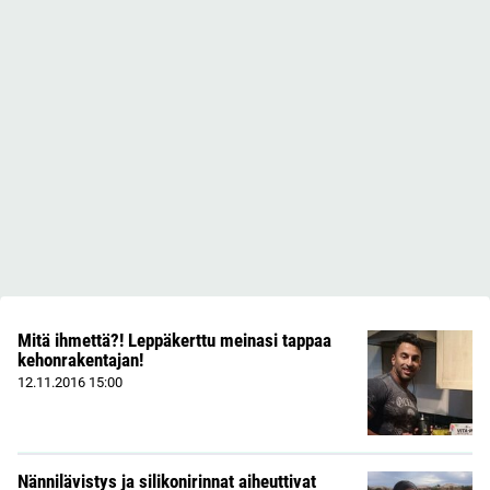
Mitä ihmettä?! Leppäkerttu meinasi tappaa
kehonrakentajan!
12.11.2016
15:00
Nännilävistys ja silikonirinnat aiheuttivat