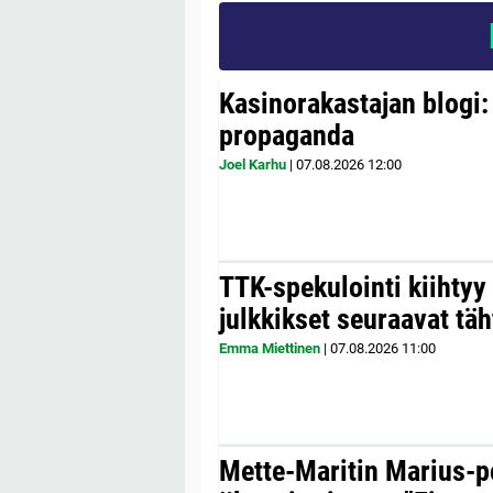
Kasinorakastajan blogi:
propaganda
Joel Karhu
|
07.08.2026
12:00
TTK-spekulointi kiihty
julkkikset seuraavat täh
Emma Miettinen
|
07.08.2026
11:00
Mette-Maritin Marius-po