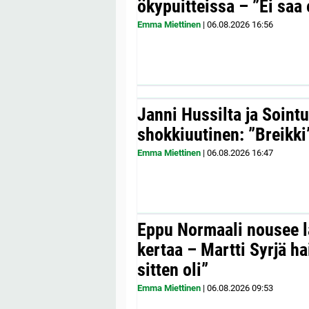
ökypuitteissa – ”Ei saa 
Emma Miettinen
|
06.08.2026
16:56
Janni Hussilta ja Sointu
shokkiuutinen: ”Breikki
Emma Miettinen
|
06.08.2026
16:47
Eppu Normaali nousee la
kertaa – Martti Syrjä h
sitten oli”
Emma Miettinen
|
06.08.2026
09:53