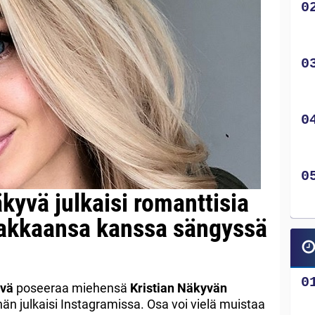
kyvä julkaisi romanttisia
 rakkaansa kanssa sängyssä
yvä
poseeraa miehensä
Kristian Näkyvän
hän julkaisi Instagramissa. Osa voi vielä muistaa