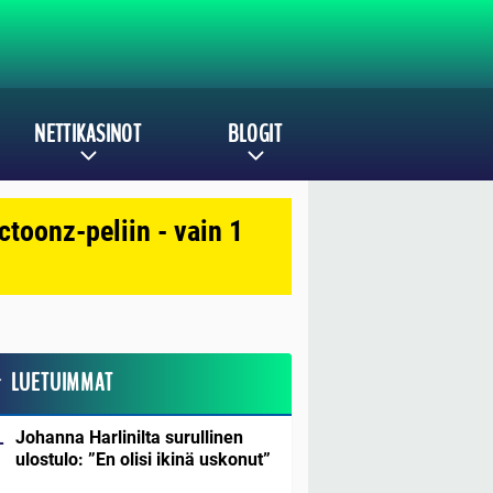
NETTIKASINOT
BLOGIT
toonz-peliin - vain 1
LUETUIMMAT
Johanna Harlinilta surullinen
ulostulo: ”En olisi ikinä uskonut”