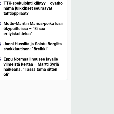
TTK-spekulointi kiihtyy – ovatko
nämä julkkikset seuraavat
tähtioppilaat?
Mette-Maritin Marius-poika lusii
ökypuitteissa – ”Ei saa
erityiskohtelua”
Janni Hussilta ja Sointu Borgilta
shokkiuutinen: ”Breikki”
Eppu Normaali nousee lavalle
viimeistä kertaa – Martti Syrjä
haikeana: ”Tässä tämä sitten
oli”