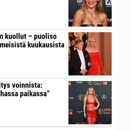
on kuollut – puoliso
iimeisistä kuukausista
itys voinnista:
ahassa paikassa”