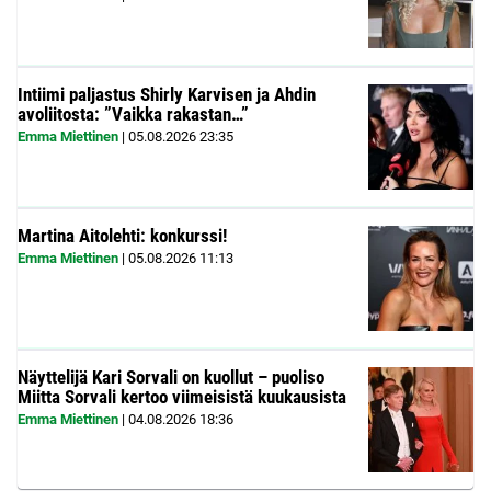
Intiimi paljastus Shirly Karvisen ja Ahdin
avoliitosta: ”Vaikka rakastan…”
Emma Miettinen
|
05.08.2026
23:35
Martina Aitolehti: konkurssi!
Emma Miettinen
|
05.08.2026
11:13
Näyttelijä Kari Sorvali on kuollut – puoliso
Miitta Sorvali kertoo viimeisistä kuukausista
Emma Miettinen
|
04.08.2026
18:36