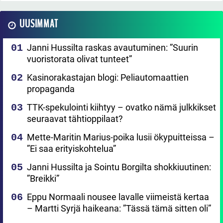
UUSIMMAT
Janni Hussilta raskas avautuminen: ”Suurin
vuoristorata olivat tunteet”
Kasinorakastajan blogi: Peliautomaattien
propaganda
TTK-spekulointi kiihtyy – ovatko nämä julkkikset
seuraavat tähtioppilaat?
Mette-Maritin Marius-poika lusii ökypuitteissa –
”Ei saa erityiskohtelua”
Janni Hussilta ja Sointu Borgilta shokkiuutinen:
”Breikki”
Eppu Normaali nousee lavalle viimeistä kertaa
– Martti Syrjä haikeana: ”Tässä tämä sitten oli”