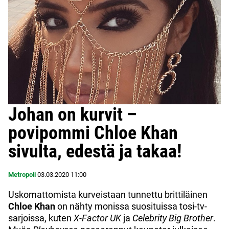
Johan on kurvit –
povipommi Chloe Khan
sivulta, edestä ja takaa!
Metropoli
03.03.2020
11:00
Uskomattomista kurveistaan tunnettu brittiläinen
Chloe Khan
on nähty monissa suosituissa tosi-tv-
sarjoissa, kuten
X-Factor UK
ja
Celebrity Big Brother
.