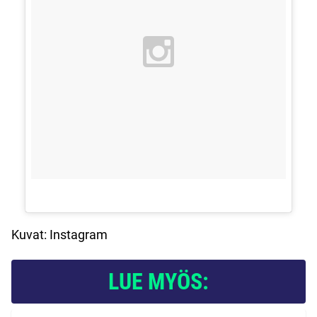
Kuvat: Instagram
LUE MYÖS: