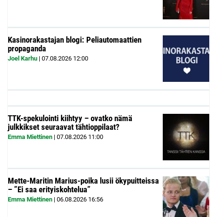
Kasinorakastajan blogi: Peliautomaattien
propaganda
Joel Karhu
|
07.08.2026
12:00
TTK-spekulointi kiihtyy – ovatko nämä
julkkikset seuraavat tähtioppilaat?
Emma Miettinen
|
07.08.2026
11:00
Mette-Maritin Marius-poika lusii ökypuitteissa
– ”Ei saa erityiskohtelua”
Emma Miettinen
|
06.08.2026
16:56