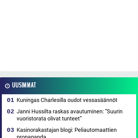
UUSIMMAT
Kuningas Charlesilla oudot vessasäännöt
Janni Hussilta raskas avautuminen: ”Suurin
vuoristorata olivat tunteet”
Kasinorakastajan blogi: Peliautomaattien
propaganda