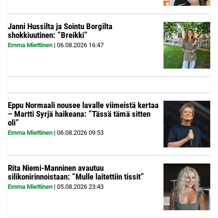
Janni Hussilta ja Sointu Borgilta
shokkiuutinen: ”Breikki”
Emma Miettinen
|
06.08.2026
16:47
Eppu Normaali nousee lavalle viimeistä kertaa
– Martti Syrjä haikeana: ”Tässä tämä sitten
oli”
Emma Miettinen
|
06.08.2026
09:53
Rita Niemi-Manninen avautuu
silikonirinnoistaan: ”Mulle laitettiin tissit”
Emma Miettinen
|
05.08.2026
23:43