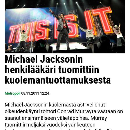
Michael Jacksonin
henkilääkäri tuomittiin
kuolemantuottamuksesta
Metropoli
08.11.2011
12:24
Michael Jacksonin kuolemasta asti vellonut
oikeudenkäynti tohtori Conrad Murrayta vastaan on
saanut ensimmäiseen välietappinsa. Murray
tuomittiin neljäksi vuodeksi vankeuteen