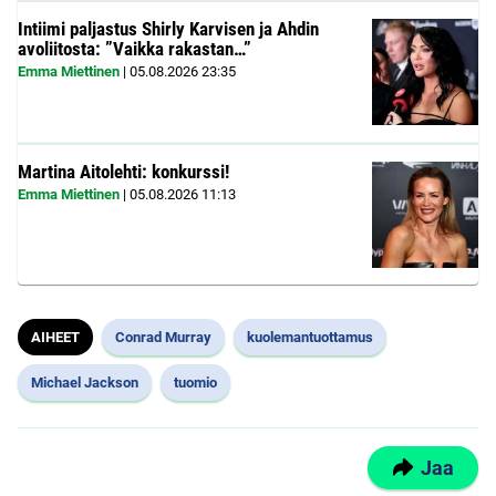
Intiimi paljastus Shirly Karvisen ja Ahdin
avoliitosta: ”Vaikka rakastan…”
Emma Miettinen
|
05.08.2026
23:35
Martina Aitolehti: konkurssi!
Emma Miettinen
|
05.08.2026
11:13
AIHEET
Conrad Murray
kuolemantuottamus
Michael Jackson
tuomio
Jaa