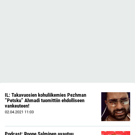
IL: Takavuosien kohuliikemies Pezhman
”Petsku” Ahmadi tuomittiin ehdolliseen
vankeuteen!
02.04.2021
11:03
Podcast: Roope Salminen avautuu