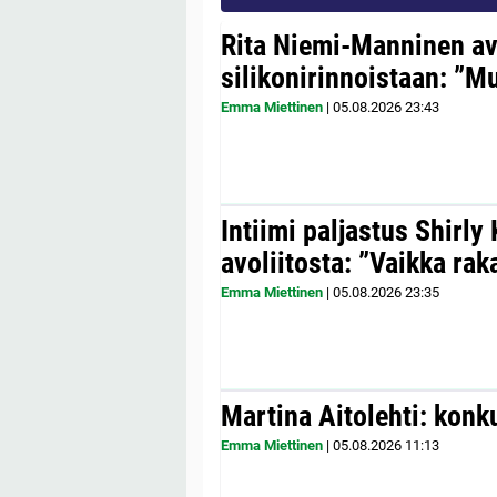
Rita Niemi-Manninen a
silikonirinnoistaan: ”Mul
Emma Miettinen
|
05.08.2026
23:43
Intiimi paljastus Shirly
avoliitosta: ”Vaikka ra
Emma Miettinen
|
05.08.2026
23:35
Martina Aitolehti: konk
Emma Miettinen
|
05.08.2026
11:13