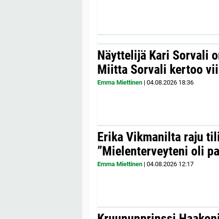
Näyttelijä Kari Sorvali 
Miitta Sorvali kertoo v
Emma Miettinen
|
04.08.2026
18:36
Erika Vikmanilta raju til
”Mielenterveyteni oli p
Emma Miettinen
|
04.08.2026
12:17
Kruununprinssi Haakonil