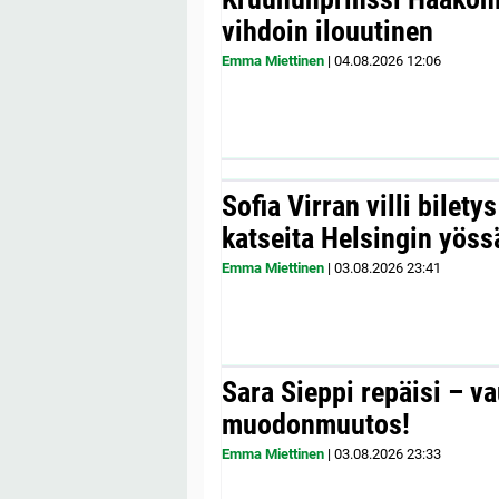
vihdoin ilouutinen
Emma Miettinen
|
04.08.2026
12:06
Sofia Virran villi bilety
katseita Helsingin yöss
Emma Miettinen
|
03.08.2026
23:41
Sara Sieppi repäisi – v
muodonmuutos!
Emma Miettinen
|
03.08.2026
23:33