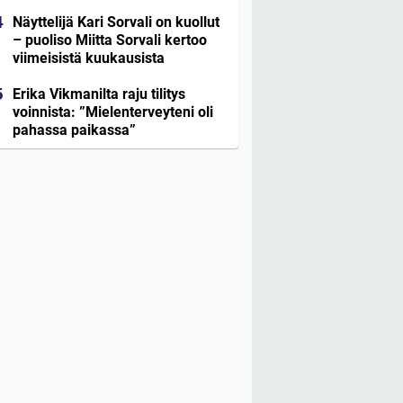
Näyttelijä Kari Sorvali on kuollut
– puoliso Miitta Sorvali kertoo
viimeisistä kuukausista
Erika Vikmanilta raju tilitys
voinnista: ”Mielenterveyteni oli
pahassa paikassa”