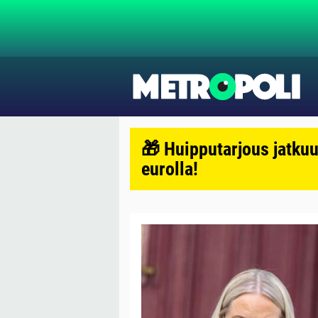
🎁 Huipputarjous jatkuu
eurolla!