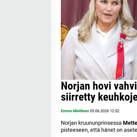
Norjan hovi vahv
siirretty keuhkoj
Emma Miettinen
05.06.2026
12:52
Norjan kruununprinsessa
Mette
pisteeseen, että hänet on aset