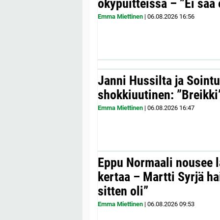
ökypuitteissa – ”Ei saa 
Emma Miettinen
|
06.08.2026
16:56
Janni Hussilta ja Sointu
shokkiuutinen: ”Breikki
Emma Miettinen
|
06.08.2026
16:47
Eppu Normaali nousee la
kertaa – Martti Syrjä h
sitten oli”
Emma Miettinen
|
06.08.2026
09:53