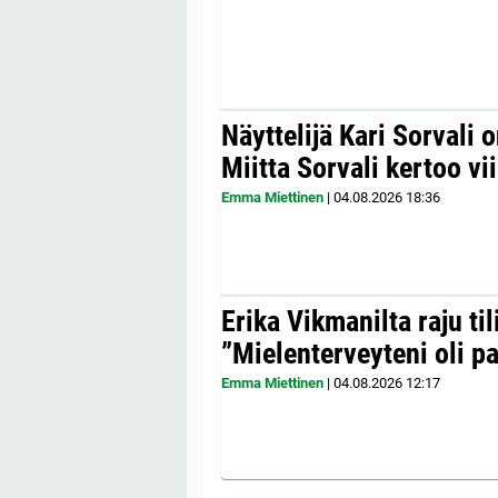
Näyttelijä Kari Sorvali 
Miitta Sorvali kertoo v
Emma Miettinen
|
04.08.2026
18:36
Erika Vikmanilta raju til
”Mielenterveyteni oli p
Emma Miettinen
|
04.08.2026
12:17