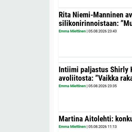
Rita Niemi-Manninen a
silikonirinnoistaan: ”Mul
Emma Miettinen
|
05.08.2026
23:43
Intiimi paljastus Shirly
avoliitosta: ”Vaikka ra
Emma Miettinen
|
05.08.2026
23:35
Martina Aitolehti: konk
Emma Miettinen
|
05.08.2026
11:13