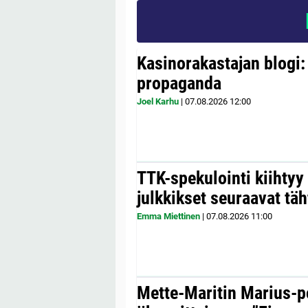
Kasinorakastajan blogi:
propaganda
Joel Karhu
|
07.08.2026
12:00
TTK-spekulointi kiihty
julkkikset seuraavat täh
Emma Miettinen
|
07.08.2026
11:00
Mette-Maritin Marius-po