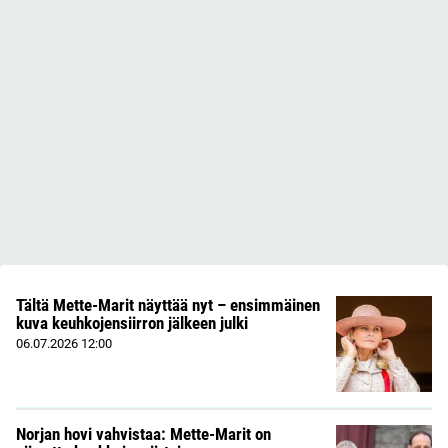
Tältä Mette-Marit näyttää nyt – ensimmäinen
kuva keuhkojensiirron jälkeen julki
06.07.2026
12:00
Norjan hovi vahvistaa: Mette-Marit on