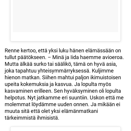
Renne kertoo, että yksi luku hänen elämässään on
tullut päätökseen. – Minä ja Iida haemme avioeroa.
Mutta älkää surko tai säälikö, tämä on hyvä asia,
joka tapahtuu yhteisymmärryksessä. Kuljimme
hienon matkan. Siihen mahtui paljon ikimuistoisen
upeita kokemuksia ja kasvua. Ja lopulta myös
kasvaminen erilleen. Sen hyväksyminen oli lopulta
helpotus. Nyt jatkamme eri suuntiin. Uskon että me
molemmat löydämme uuden onnen. Ja mikään ei
muuta sitä että olet yksi elämänmatkani
tärkeimmistä ihmisistä.