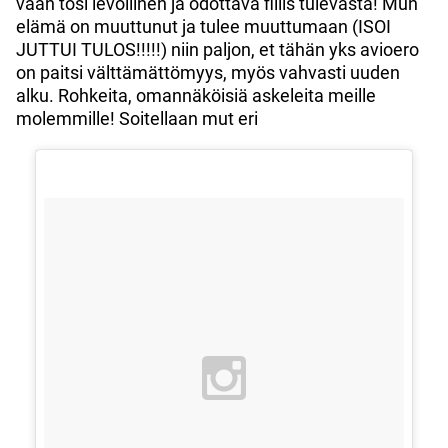
vaan tosi levollinen ja odottava fiilis tulevasta! Mun
elämä on muuttunut ja tulee muuttumaan (ISOI
JUTTUI TULOS!!!!!) niin paljon, et tähän yks avioero
on paitsi välttämättömyys, myös vahvasti uuden
alku. Rohkeita, omannäköisiä askeleita meille
molemmille! Soitellaan mut eri