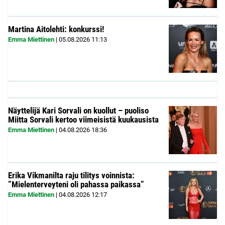
Martina Aitolehti: konkurssi!
Emma Miettinen
|
05.08.2026
11:13
Näyttelijä Kari Sorvali on kuollut – puoliso
Miitta Sorvali kertoo viimeisistä kuukausista
Emma Miettinen
|
04.08.2026
18:36
Erika Vikmanilta raju tilitys voinnista:
”Mielenterveyteni oli pahassa paikassa”
Emma Miettinen
|
04.08.2026
12:17