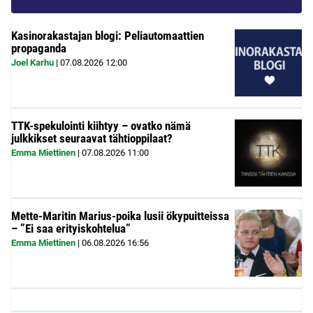
Kasinorakastajan blogi: Peliautomaattien
propaganda
Joel Karhu
|
07.08.2026
12:00
TTK-spekulointi kiihtyy – ovatko nämä
julkkikset seuraavat tähtioppilaat?
Emma Miettinen
|
07.08.2026
11:00
Mette-Maritin Marius-poika lusii ökypuitteissa
– ”Ei saa erityiskohtelua”
Emma Miettinen
|
06.08.2026
16:56