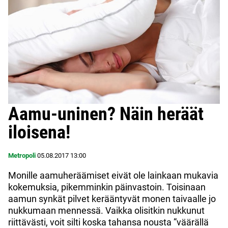
Aamu-uninen? Näin heräät
iloisena!
Metropoli
05.08.2017
13:00
Monille aamuheräämiset eivät ole lainkaan mukavia
kokemuksia, pikemminkin päinvastoin. Toisinaan
aamun synkät pilvet kerääntyvät monen taivaalle jo
nukkumaan mennessä. Vaikka olisitkin nukkunut
riittävästi, voit silti koska tahansa nousta ”väärällä