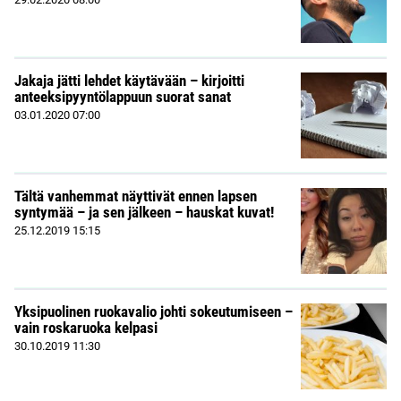
Jakaja jätti lehdet käytävään – kirjoitti
anteeksipyyntölappuun suorat sanat
03.01.2020
07:00
Tältä vanhemmat näyttivät ennen lapsen
syntymää – ja sen jälkeen – hauskat kuvat!
25.12.2019
15:15
Yksipuolinen ruokavalio johti sokeutumiseen –
vain roskaruoka kelpasi
30.10.2019
11:30