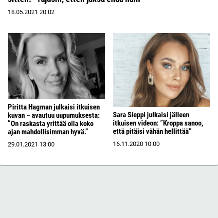
18.05.2021
20:02
Piritta Hagman julkaisi itkuisen
Sara Sieppi julkaisi jälleen
kuvan – avautuu uupumuksesta:
itkuisen videon: ”Kroppa sanoo,
”On raskasta yrittää olla koko
että pitäisi vähän hellittää”
ajan mahdollisimman hyvä.”
16.11.2020
10:00
29.01.2021
13:00