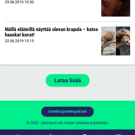
29.06.2019
10:30
Näillä eläimillä näyttää olevan krapula – katso
hauskat kuvat!
22.06.2019
15:15
Lataa lisää
toimitus@metropoli.net
© 2026 - Metropoli.net. Kaikki oikeudet pidätetään.