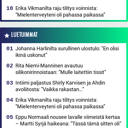
Erika Vikmanilta raju tilitys voinnista:
”Mielenterveyteni oli pahassa paikassa”
LUETUIMMAT
Johanna Harlinilta surullinen ulostulo: ”En olisi
ikinä uskonut”
Rita Niemi-Manninen avautuu
silikonirinnoistaan: ”Mulle laitettiin tissit”
Intiimi paljastus Shirly Karvisen ja Ahdin
avoliitosta: ”Vaikka rakastan…”
Erika Vikmanilta raju tilitys voinnista:
”Mielenterveyteni oli pahassa paikassa”
Eppu Normaali nousee lavalle viimeistä kertaa
– Martti Syrjä haikeana: ”Tässä tämä sitten oli”