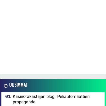
UUSIMMAT
Kasinorakastajan blogi: Peliautomaattien
propaganda