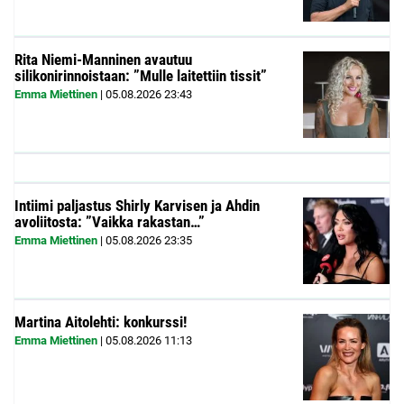
Rita Niemi-Manninen avautuu
silikonirinnoistaan: ”Mulle laitettiin tissit”
Emma Miettinen
|
05.08.2026
23:43
Intiimi paljastus Shirly Karvisen ja Ahdin
avoliitosta: ”Vaikka rakastan…”
Emma Miettinen
|
05.08.2026
23:35
Martina Aitolehti: konkurssi!
Emma Miettinen
|
05.08.2026
11:13