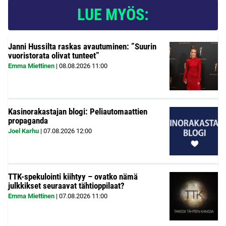
LUE MYÖS:
Janni Hussilta raskas avautuminen: ”Suurin
vuoristorata olivat tunteet”
Emma Miettinen
|
08.08.2026
11:00
Kasinorakastajan blogi: Peliautomaattien
propaganda
Joel Karhu
|
07.08.2026
12:00
TTK-spekulointi kiihtyy – ovatko nämä
julkkikset seuraavat tähtioppilaat?
Emma Miettinen
|
07.08.2026
11:00