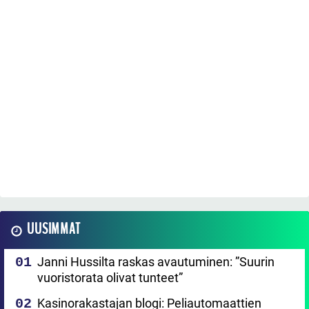
UUSIMMAT
Janni Hussilta raskas avautuminen: ”Suurin
vuoristorata olivat tunteet”
Kasinorakastajan blogi: Peliautomaattien