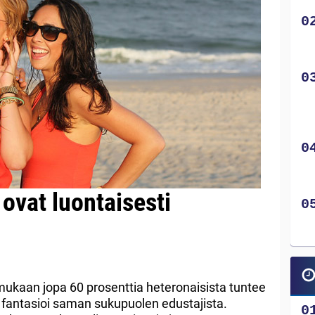
ovat luontaisesti
mukaan jopa 60 prosenttia heteronaisista tuntee
t fantasioi saman sukupuolen edustajista.