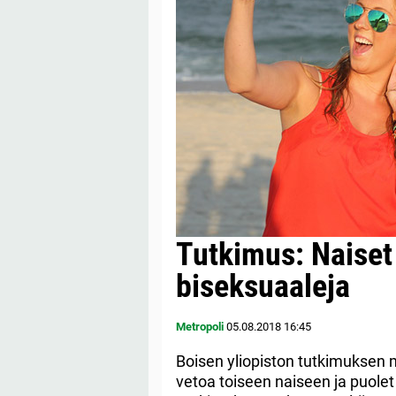
Tutkimus: Naiset 
biseksuaaleja
Metropoli
05.08.2018
16:45
Boisen yliopiston tutkimuksen 
vetoa toiseen naiseen ja puole