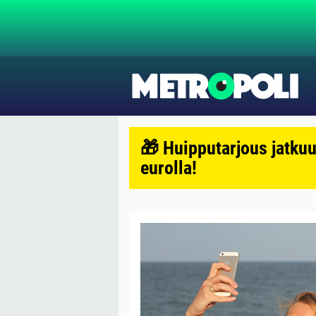
🎁 Huipputarjous jatkuu
eurolla!