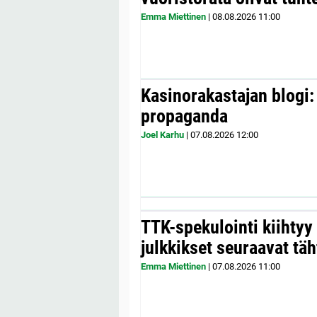
Emma Miettinen
|
08.08.2026
11:00
Kasinorakastajan blogi:
propaganda
Joel Karhu
|
07.08.2026
12:00
TTK-spekulointi kiihty
julkkikset seuraavat täh
Emma Miettinen
|
07.08.2026
11:00