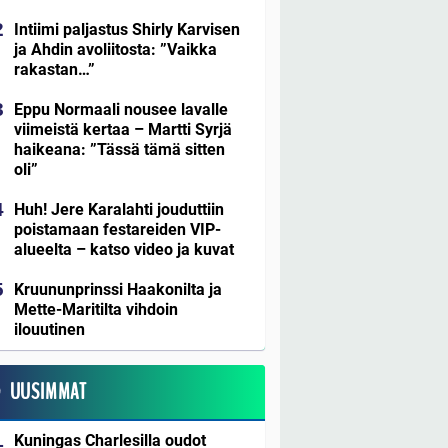
Intiimi paljastus Shirly Karvisen
ja Ahdin avoliitosta: ”Vaikka
rakastan…”
Eppu Normaali nousee lavalle
viimeistä kertaa – Martti Syrjä
haikeana: ”Tässä tämä sitten
oli”
Huh! Jere Karalahti jouduttiin
poistamaan festareiden VIP-
alueelta – katso video ja kuvat
Kruununprinssi Haakonilta ja
Mette-Maritilta vihdoin
ilouutinen
UUSIMMAT
Kuningas Charlesilla oudot