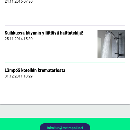
24.11.2015
07:30
Suihkussa käynnin yllättävä haittatekijä!
25.11.2014
15:30
Lämpöä koteihin krematoriosta
01.12.2011
10:29
toimitus@metropoli.net