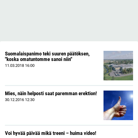
Suomalaispanimo teki suuren päätöksen,
"koska omatuntomme sanoi niin"
11.03.2018
16:00
Mies, näin helposti saat paremman erektion!
30.12.2016
12:30
Voi hyvää päivää mikä treeni – huima video!