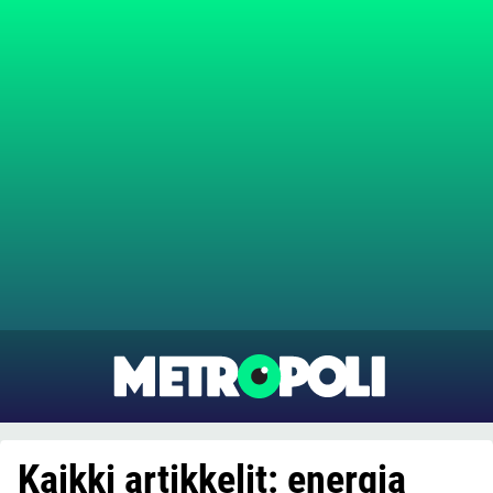
Kaikki artikkelit: energia