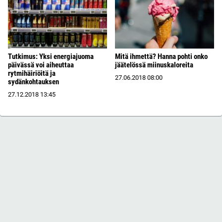
Tutkimus: Yksi energiajuoma
Mitä ihmettä? Hanna pohti onko
päivässä voi aiheuttaa
jäätelössä miinuskaloreita
rytmihäiriöitä ja
27.06.2018
08:00
sydänkohtauksen
27.12.2018
13:45