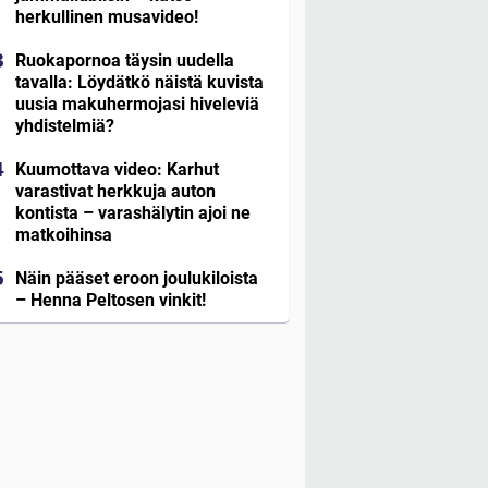
herkullinen musavideo!
Ruokapornoa täysin uudella
tavalla: Löydätkö näistä kuvista
uusia makuhermojasi hiveleviä
yhdistelmiä?
Kuumottava video: Karhut
varastivat herkkuja auton
kontista – varashälytin ajoi ne
matkoihinsa
Näin pääset eroon joulukiloista
– Henna Peltosen vinkit!