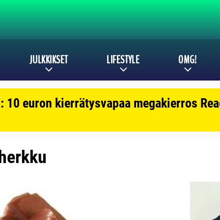
JULKKIKSET
LIFESTYLE
OMG!
: 10 euron kierrätysvapaa megakierros Reac
 herkku