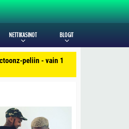
NETTIKASINOT
BLOGIT
toonz-peliin - vain 1