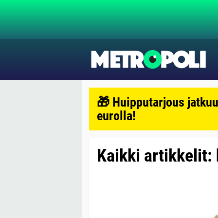
🎁 Huipputarjous jatkuu
eurolla!
Kaikki artikkelit: