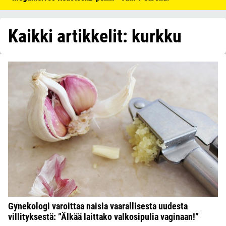
Kaikki artikkelit: kurkku
Gynekologi varoittaa naisia vaarallisesta uudesta
villityksestä: ”Älkää laittako valkosipulia vaginaan!”