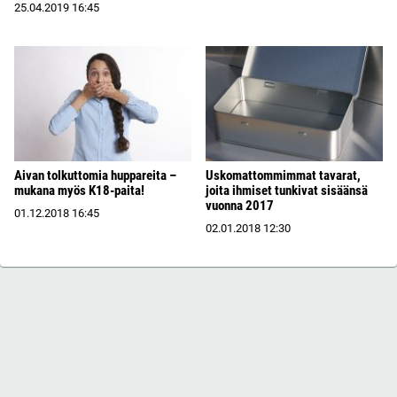
25.04.2019
16:45
Aivan tolkuttomia huppareita –
Uskomattommimmat tavarat,
mukana myös K18-paita!
joita ihmiset tunkivat sisäänsä
vuonna 2017
01.12.2018
16:45
02.01.2018
12:30