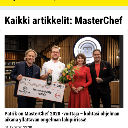
Kaikki artikkelit: MasterChef
Patrik on MasterChef 2020 -voittaja – kohtasi ohjelman
aikana yllättävän ongelman lähipiirissä!
01.12.2020
22:30