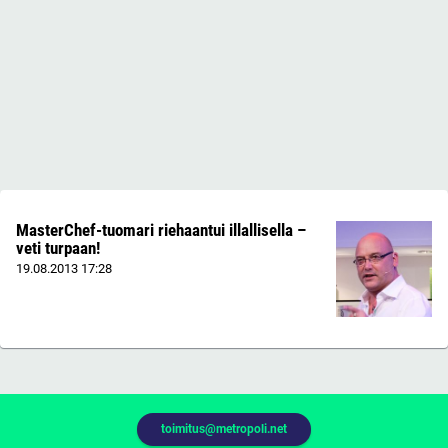
MasterChef-tuomari riehaantui illallisella –
veti turpaan!
19.08.2013
17:28
toimitus@metropoli.net