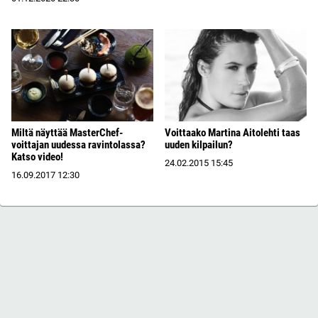
Miltä näyttää MasterChef-
Voittaako Martina Aitolehti taas
voittajan uudessa ravintolassa?
uuden kilpailun?
Katso video!
24.02.2015
15:45
16.09.2017
12:30