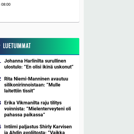
8
08:00
LUETUIMMAT
Johanna Harlinilta surullinen
ulostulo: ”En olisi ikinä uskonut”
Rita Niemi-Manninen avautuu
silikonirinnoistaan: ”Mulle
laitettiin tissit”
Erika Vikmanilta raju tilitys
voinnista: ”Mielenterveyteni oli
pahassa paikassa”
Intiimi paljastus Shirly Karvisen
ja Ahdin avoliitosta: ”Vaikka