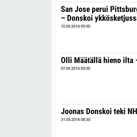
San Jose perui Pittsbu
– Donskoi ykkösketjuss
10.06.2016
09:30
Olli Määtällä hieno ilta
07.06.2016
09:30
Joonas Donskoi teki NH
31.05.2016
08:30