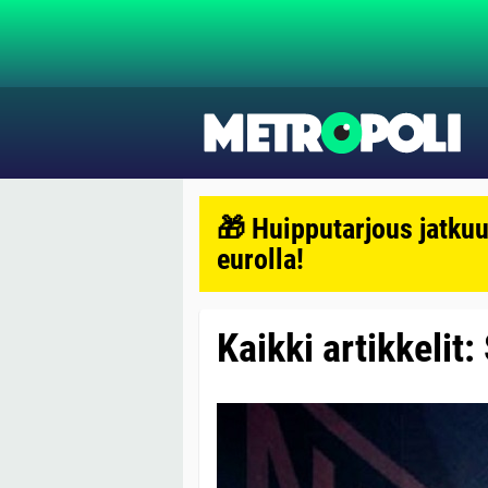
🎁 Huipputarjous jatkuu
eurolla!
Kaikki artikkelit