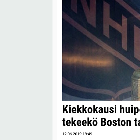
Kiekkokausi huip
tekeekö Boston 
12.06.2019
18:49