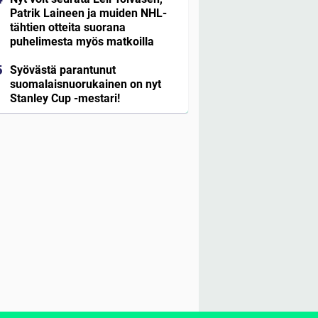
Patrik Laineen ja muiden NHL-
tähtien otteita suorana
puhelimesta myös matkoilla
Syövästä parantunut
suomalaisnuorukainen on nyt
Stanley Cup -mestari!