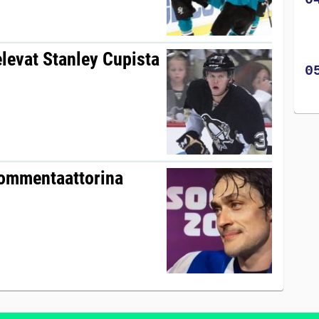
elevat Stanley Cupista
ommentaattorina