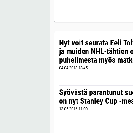
Nyt voit seurata Eeli To
ja muiden NHL-tähtien o
puhelimesta myös matko
04.04.2018
13:45
Syövästä parantunut s
on nyt Stanley Cup -mes
13.06.2016
11:00