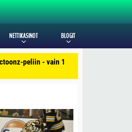
NETTIKASINOT
BLOGIT
toonz-peliin - vain 1