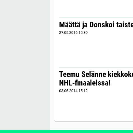
Määttä ja Donskoi taist
27.05.2016
15:30
Teemu Selänne kiekkok
NHL-finaaleissa!
03.06.2014
15:12