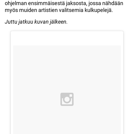
ohjelman ensimmäisestä jaksosta, jossa nähdään
myös muiden artistien valitsemia kulkupelejä.
Juttu jatkuu kuvan jälkeen.