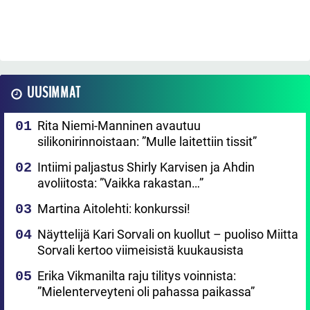
UUSIMMAT
Rita Niemi-Manninen avautuu
silikonirinnoistaan: ”Mulle laitettiin tissit”
Intiimi paljastus Shirly Karvisen ja Ahdin
avoliitosta: ”Vaikka rakastan…”
Martina Aitolehti: konkurssi!
Näyttelijä Kari Sorvali on kuollut – puoliso Miitta
Sorvali kertoo viimeisistä kuukausista
Erika Vikmanilta raju tilitys voinnista:
”Mielenterveyteni oli pahassa paikassa”