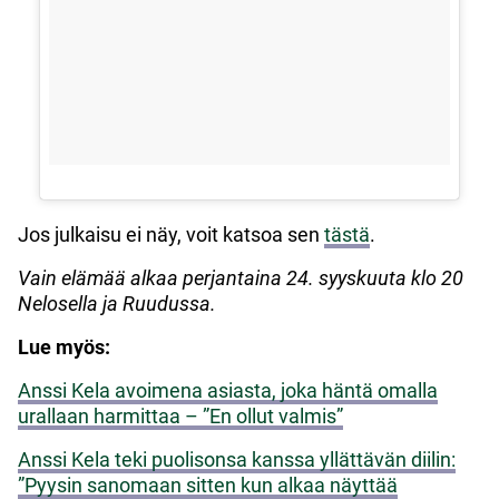
Jos julkaisu ei näy, voit katsoa sen
tästä
.
Vain elämää alkaa perjantaina 24. syyskuuta klo 20
Nelosella ja Ruudussa.
Lue myös:
Anssi Kela avoimena asiasta, joka häntä omalla
urallaan harmittaa – ”En ollut valmis”
Anssi Kela teki puolisonsa kanssa yllättävän diilin:
”Pyysin sanomaan sitten kun alkaa näyttää