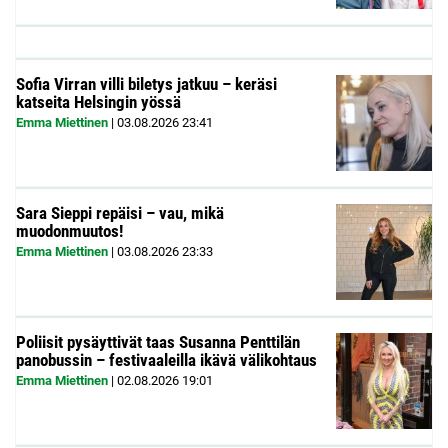
Sofia Virran villi biletys jatkuu – keräsi
katseita Helsingin yössä
Emma Miettinen
|
03.08.2026
23:41
Sara Sieppi repäisi – vau, mikä
muodonmuutos!
Emma Miettinen
|
03.08.2026
23:33
Poliisit pysäyttivät taas Susanna Penttilän
panobussin – festivaaleilla ikävä välikohtaus
Emma Miettinen
|
02.08.2026
19:01