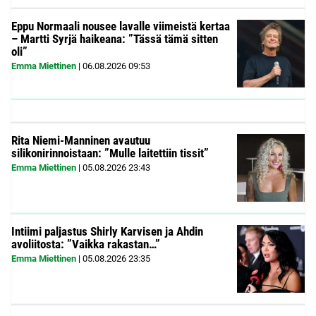
Eppu Normaali nousee lavalle viimeistä kertaa
– Martti Syrjä haikeana: ”Tässä tämä sitten
oli”
Emma Miettinen
|
06.08.2026
09:53
Rita Niemi-Manninen avautuu
silikonirinnoistaan: ”Mulle laitettiin tissit”
Emma Miettinen
|
05.08.2026
23:43
Intiimi paljastus Shirly Karvisen ja Ahdin
avoliitosta: ”Vaikka rakastan…”
Emma Miettinen
|
05.08.2026
23:35