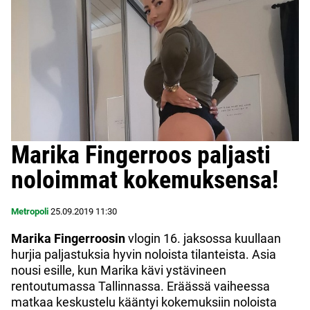
Marika Fingerroos paljasti
noloimmat kokemuksensa!
Metropoli
25.09.2019
11:30
Marika Fingerroosin
vlogin 16. jaksossa kuullaan
hurjia paljastuksia hyvin noloista tilanteista. Asia
nousi esille, kun Marika kävi ystävineen
rentoutumassa Tallinnassa. Eräässä vaiheessa
matkaa keskustelu kääntyi kokemuksiin noloista