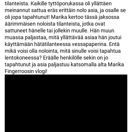
tilanteista. Kaikille tyttöporukassa oli yllättäen
meinannut sattua eräs erittäin nolo asia, ja osalle se
oli jopa tapahtunut! Marika kertoo tässä jaksossa
äärimmäisen noloista tilanteista, jotka ovat
sattuneet hänelle tai jollekin muulle. Hän muun
muassa paljastaa, mitä yllättävää asiaa hän joutui
käyttämään hätätilanteessa vessapaperina. Entä
mikä voisi olla nolointa, mitä sinulle voisi tapahtua
lentokoneessa? Eräälle henkilölle sekin on jo
tapahtunut ja asia paljastuu katsomalla alta Marika
Fingerroosin vlogi!