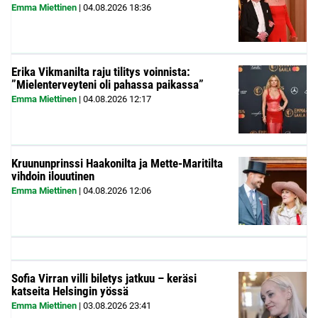
Emma Miettinen
|
04.08.2026
18:36
Erika Vikmanilta raju tilitys voinnista:
”Mielenterveyteni oli pahassa paikassa”
Emma Miettinen
|
04.08.2026
12:17
Kruununprinssi Haakonilta ja Mette-Maritilta
vihdoin ilouutinen
Emma Miettinen
|
04.08.2026
12:06
Sofia Virran villi biletys jatkuu – keräsi
katseita Helsingin yössä
Emma Miettinen
|
03.08.2026
23:41