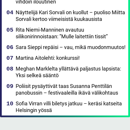
vihdoin ilouutinen
Näyttelijä Kari Sorvali on kuollut – puoliso Miitta
Sorvali kertoo viimeisistä kuukausista
Rita Niemi-Manninen avautuu
silikonirinnoistaan: ”Mulle laitettiin tissit”
Sara Sieppi repäisi – vau, mikä muodonmuutos!
Martina Aitolehti: konkurssi!
Meghan Marklelta yllättävä paljastus lapsista:
Yksi selkeä sääntö
Poliisit pysäyttivät taas Susanna Penttilän
panobussin – festivaaleilla ikävä välikohtaus
Sofia Virran villi biletys jatkuu – keräsi katseita
Helsingin yössä