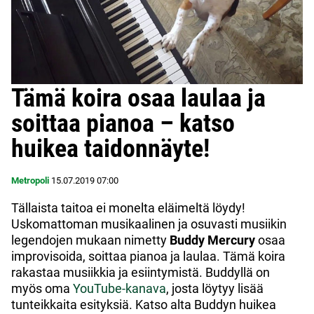
Tämä koira osaa laulaa ja
soittaa pianoa – katso
huikea taidonnäyte!
Metropoli
15.07.2019
07:00
Tällaista taitoa ei monelta eläimeltä löydy!
Uskomattoman musikaalinen ja osuvasti musiikin
legendojen mukaan nimetty
Buddy Mercury
osaa
improvisoida, soittaa pianoa ja laulaa. Tämä koira
rakastaa musiikkia ja esiintymistä. Buddyllä on
myös oma
YouTube-kanava
, josta löytyy lisää
tunteikkaita esityksiä. Katso alta Buddyn huikea