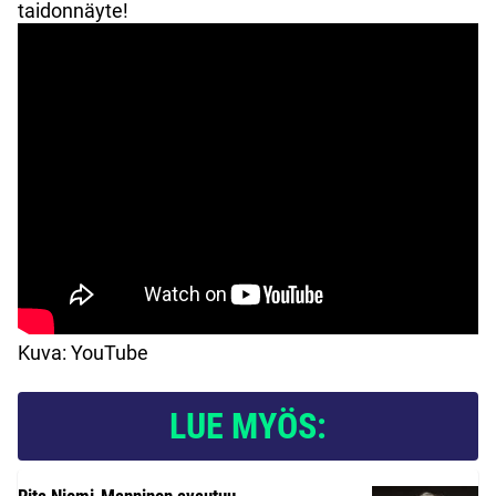
taidonnäyte!
Kuva: YouTube
LUE MYÖS: