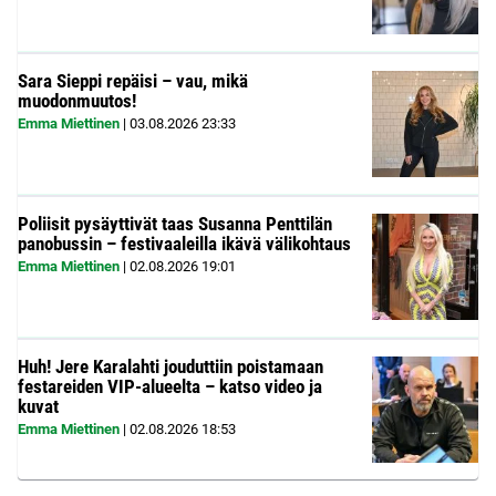
Sara Sieppi repäisi – vau, mikä
muodonmuutos!
Emma Miettinen
|
03.08.2026
23:33
Poliisit pysäyttivät taas Susanna Penttilän
panobussin – festivaaleilla ikävä välikohtaus
Emma Miettinen
|
02.08.2026
19:01
Huh! Jere Karalahti jouduttiin poistamaan
festareiden VIP-alueelta – katso video ja
kuvat
Emma Miettinen
|
02.08.2026
18:53