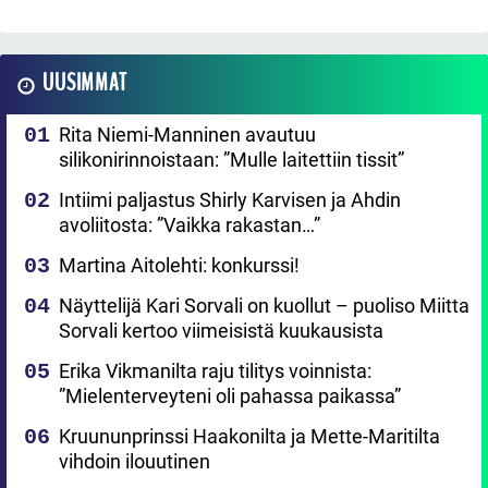
UUSIMMAT
Rita Niemi-Manninen avautuu
silikonirinnoistaan: ”Mulle laitettiin tissit”
Intiimi paljastus Shirly Karvisen ja Ahdin
avoliitosta: ”Vaikka rakastan…”
Martina Aitolehti: konkurssi!
Näyttelijä Kari Sorvali on kuollut – puoliso Miitta
Sorvali kertoo viimeisistä kuukausista
Erika Vikmanilta raju tilitys voinnista:
”Mielenterveyteni oli pahassa paikassa”
Kruununprinssi Haakonilta ja Mette-Maritilta
vihdoin ilouutinen