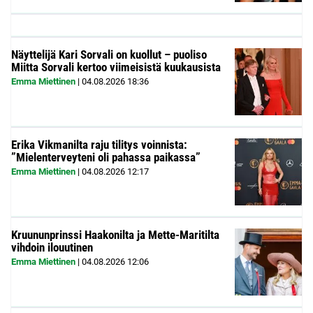
Näyttelijä Kari Sorvali on kuollut – puoliso
Miitta Sorvali kertoo viimeisistä kuukausista
Emma Miettinen
|
04.08.2026
18:36
Erika Vikmanilta raju tilitys voinnista:
”Mielenterveyteni oli pahassa paikassa”
Emma Miettinen
|
04.08.2026
12:17
Kruununprinssi Haakonilta ja Mette-Maritilta
vihdoin ilouutinen
Emma Miettinen
|
04.08.2026
12:06