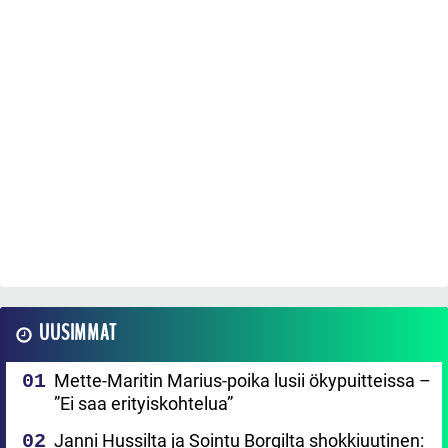
UUSIMMAT
Mette-Maritin Marius-poika lusii ökypuitteissa –
”Ei saa erityiskohtelua”
Janni Hussilta ja Sointu Borgilta shokkiuutinen: