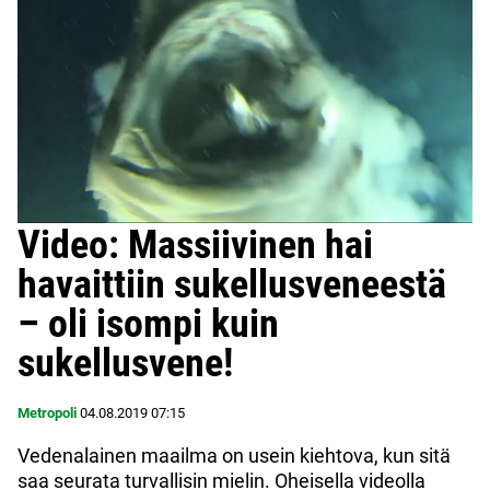
Video: Massiivinen hai
havaittiin sukellusveneestä
– oli isompi kuin
sukellusvene!
Metropoli
04.08.2019
07:15
Vedenalainen maailma on usein kiehtova, kun sitä
saa seurata turvallisin mielin. Oheisella videolla