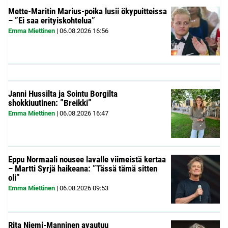
Mette-Maritin Marius-poika lusii ökypuitteissa
– ”Ei saa erityiskohtelua”
Emma Miettinen
|
06.08.2026
16:56
Janni Hussilta ja Sointu Borgilta
shokkiuutinen: ”Breikki”
Emma Miettinen
|
06.08.2026
16:47
Eppu Normaali nousee lavalle viimeistä kertaa
– Martti Syrjä haikeana: ”Tässä tämä sitten
oli”
Emma Miettinen
|
06.08.2026
09:53
Rita Niemi-Manninen avautuu