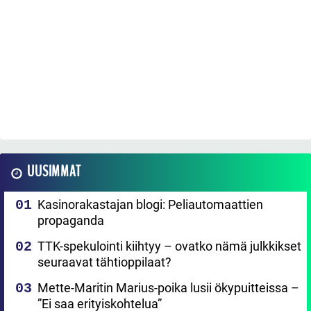
UUSIMMAT
Kasinorakastajan blogi: Peliautomaattien
propaganda
TTK-spekulointi kiihtyy – ovatko nämä julkkikset
seuraavat tähtioppilaat?
Mette-Maritin Marius-poika lusii ökypuitteissa –
”Ei saa erityiskohtelua”