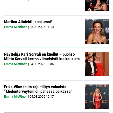
Martina Aitolehti: konkurssi!
Emma Miettinen
|
05.08.2026
11:13
Näyttelijä Kari Sorvali on kuollut – puoliso
Miitta Sorvali kertoo viimeisistä kuukausista
Emma Miettinen
|
04.08.2026
18:36
Erika Vikmanilta raju tilitys voinnista:
”Mielenterveyteni oli pahassa paikassa”
Emma Miettinen
|
04.08.2026
12:17