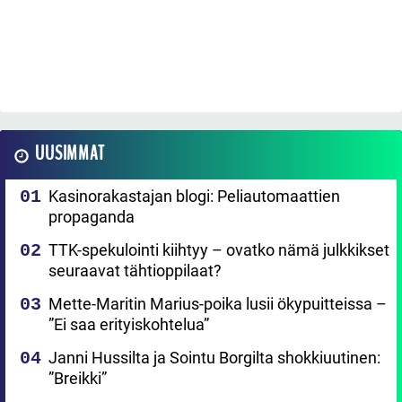
UUSIMMAT
Kasinorakastajan blogi: Peliautomaattien
propaganda
TTK-spekulointi kiihtyy – ovatko nämä julkkikset
seuraavat tähtioppilaat?
Mette-Maritin Marius-poika lusii ökypuitteissa –
”Ei saa erityiskohtelua”
Janni Hussilta ja Sointu Borgilta shokkiuutinen:
”Breikki”