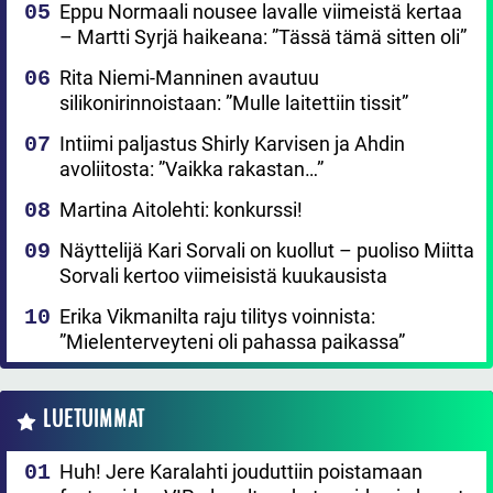
Eppu Normaali nousee lavalle viimeistä kertaa
– Martti Syrjä haikeana: ”Tässä tämä sitten oli”
Rita Niemi-Manninen avautuu
silikonirinnoistaan: ”Mulle laitettiin tissit”
Intiimi paljastus Shirly Karvisen ja Ahdin
avoliitosta: ”Vaikka rakastan…”
Martina Aitolehti: konkurssi!
Näyttelijä Kari Sorvali on kuollut – puoliso Miitta
Sorvali kertoo viimeisistä kuukausista
Erika Vikmanilta raju tilitys voinnista:
”Mielenterveyteni oli pahassa paikassa”
LUETUIMMAT
Huh! Jere Karalahti jouduttiin poistamaan