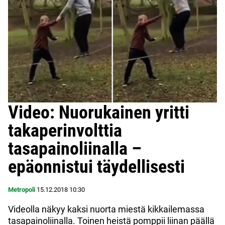
Video: Nuorukainen yritti
takaperinvolttia
tasapainoliinalla –
epäonnistui täydellisesti
Metropoli
15.12.2018
10:30
Videolla näkyy kaksi nuorta miestä kikkailemassa
tasapainoliinalla. Toinen heistä pomppii liinan päällä