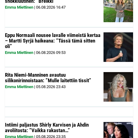
shokkiuutinen: ”Breikki”
Emma Miettinen
|
06.08.2026
16:47
Eppu Normaali nousee lavalle viimeistä kertaa
– Martti Syrjä haikeana: ”Tässä tämä sitten
oli”
Emma Miettinen
|
06.08.2026
09:53
Rita Niemi-Manninen avautuu
silikonirinnoistaan: ”Mulle laitettiin tissit”
Emma Miettinen
|
05.08.2026
23:43
Intiimi paljastus Shirly Karvisen ja Ahdin
avoliitosta: ”Vaikka rakastan…”
Emma Miettinen
|
05.08.2026
23:35