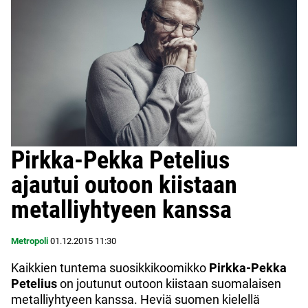
Pirkka-Pekka Petelius
ajautui outoon kiistaan
metalliyhtyeen kanssa
Metropoli
01.12.2015
11:30
Kaikkien tuntema suosikkikoomikko
Pirkka-Pekka
Petelius
on joutunut outoon kiistaan suomalaisen
metalliyhtyeen kanssa. Heviä suomen kielellä