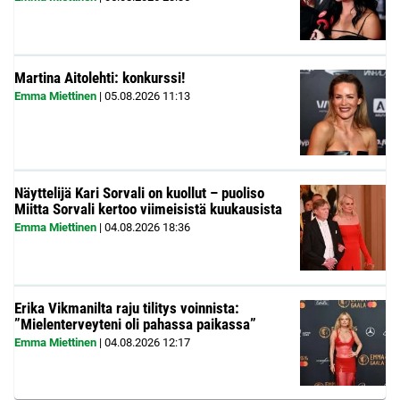
Martina Aitolehti: konkurssi!
Emma Miettinen
|
05.08.2026
11:13
Näyttelijä Kari Sorvali on kuollut – puoliso
Miitta Sorvali kertoo viimeisistä kuukausista
Emma Miettinen
|
04.08.2026
18:36
Erika Vikmanilta raju tilitys voinnista:
”Mielenterveyteni oli pahassa paikassa”
Emma Miettinen
|
04.08.2026
12:17