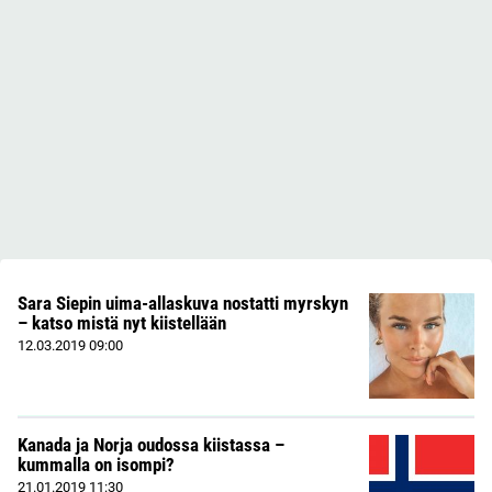
Sara Siepin uima-allaskuva nostatti myrskyn
– katso mistä nyt kiistellään
12.03.2019
09:00
Kanada ja Norja oudossa kiistassa –
kummalla on isompi?
21.01.2019
11:30