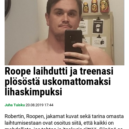
Roope laihdutti ja treenasi
plösöstä uskomattomaksi
lihaskimpuksi
Juha Tuisku
20.08.2019
17:44
Robertin, Roopen, jakamat kuvat sekä tarina omasta
laihtumisestaan ovat osoitus siitä, että kaikki on