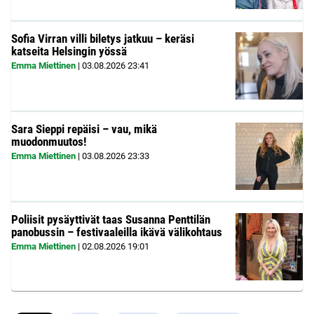
Sofia Virran villi biletys jatkuu – keräsi
katseita Helsingin yössä
Emma Miettinen
|
03.08.2026
23:41
Sara Sieppi repäisi – vau, mikä
muodonmuutos!
Emma Miettinen
|
03.08.2026
23:33
Poliisit pysäyttivät taas Susanna Penttilän
panobussin – festivaaleilla ikävä välikohtaus
Emma Miettinen
|
02.08.2026
19:01