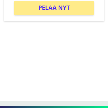
PELAA NYT