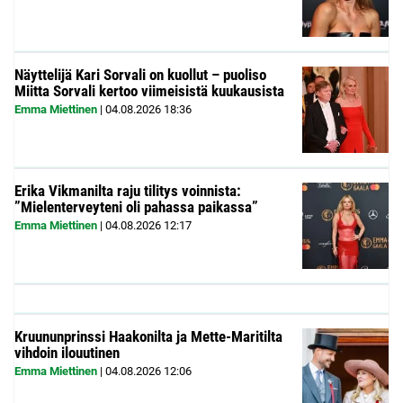
Näyttelijä Kari Sorvali on kuollut – puoliso
Miitta Sorvali kertoo viimeisistä kuukausista
Emma Miettinen
|
04.08.2026
18:36
Erika Vikmanilta raju tilitys voinnista:
”Mielenterveyteni oli pahassa paikassa”
Emma Miettinen
|
04.08.2026
12:17
Kruununprinssi Haakonilta ja Mette-Maritilta
vihdoin ilouutinen
Emma Miettinen
|
04.08.2026
12:06