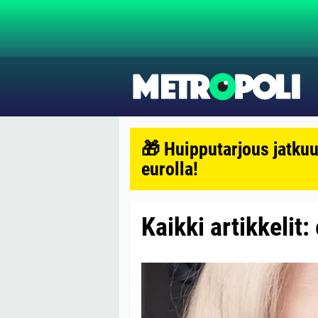
🎁 Huipputarjous jatkuu
eurolla!
Kaikki artikkelit: