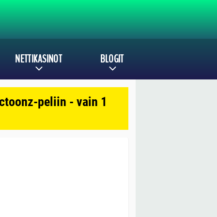
NETTIKASINOT
BLOGIT
toonz-peliin - vain 1