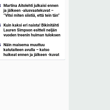
Martina Aitolehti julkaisi ennen
ja jälkeen -alusvaatekuvat –
”Vitsi miten siistiä, että tein tän”
Kuin kaksi eri naista! Bikinitähti
Lauren Simpson esitteli neljän
vuoden treenin huiman tuloksen
Näin maisema muuttuu
katutaiteen avulla – katso
huikeat ennen ja jälkeen -kuvat