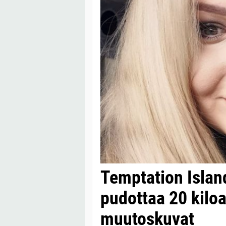
Temptation Islan
pudottaa 20 kilo
muutoskuvat