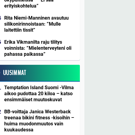
erityiskohtelua”
Rita Niemi-Manninen avautuu
silikonirinnoistaan: ”Mulle
laitettiin tissit”
Erika Vikmanilta raju tilitys
voinnista: ”Mielenterveyteni oli
pahassa paikassa”
UUSIMMAT
Temptation Island Suomi -Vilma
aikoo pudottaa 20 kiloa – katso
ensimmäiset muutoskuvat
BB-voittaja Janica Westerback
treenaa bikini fitness -kisoihin –
huima muodonmuutos vain
kuukaudessa