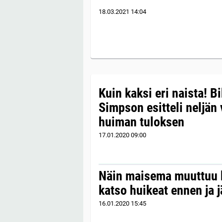
18.03.2021
14:04
Kuin kaksi eri naista! B
Simpson esitteli neljän
huiman tuloksen
17.01.2020
09:00
Näin maisema muuttuu k
katso huikeat ennen ja 
16.01.2020
15:45