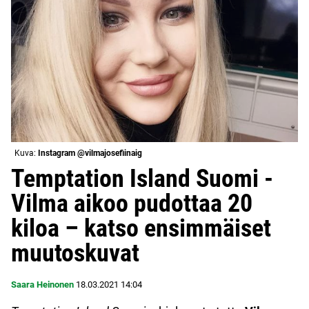
Kuva:
Instagram @vilmajosefiinaig
Temptation Island Suomi -
Vilma aikoo pudottaa 20
kiloa – katso ensimmäiset
muutoskuvat
Saara Heinonen
18.03.2021
14:04