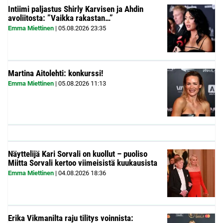
Intiimi paljastus Shirly Karvisen ja Ahdin
avoliitosta: ”Vaikka rakastan…”
Emma Miettinen
|
05.08.2026
23:35
Martina Aitolehti: konkurssi!
Emma Miettinen
|
05.08.2026
11:13
Näyttelijä Kari Sorvali on kuollut – puoliso
Miitta Sorvali kertoo viimeisistä kuukausista
Emma Miettinen
|
04.08.2026
18:36
Erika Vikmanilta raju tilitys voinnista: