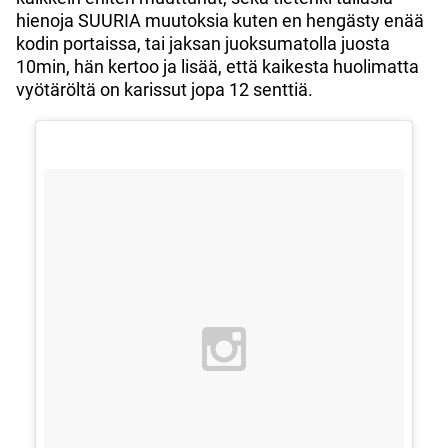
hienoja SUURIA muutoksia kuten en hengästy enää
kodin portaissa, tai jaksan juoksumatolla juosta
10min, hän kertoo ja lisää, että kaikesta huolimatta
vyötäröltä on karissut jopa 12 senttiä.