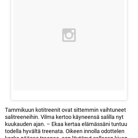
Tammikuun kotitreenit ovat sittemmin vaihtuneet
salitreeneihin. Vilma kertoo käyneensä salilla nyt
kuukauden ajan. – Ekaa kertaa elämässäni tuntuu
todella hyvältä treenata. Oikeen innolla odottelen