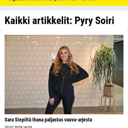
Kaikki artikkelit: Pyry Soiri
Sara Siepiltä ihana paljastus vauva-arjesta
20.07.2026
16:03