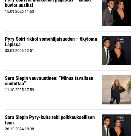
kuviot uusiksi
15.01.2026
11:53
Pyry Soiri rikkoi somehiljaisuuden – ökyloma
Lapissa
03.01.2026
12:51
Sara Siepin vauvauutinen: ”Minua tavallaan
suututtaa”
11.10.2025
17:59
Sara Siepin Pyry-kulta teki poikkeuksellisen
teon
26.12.2024
18:38