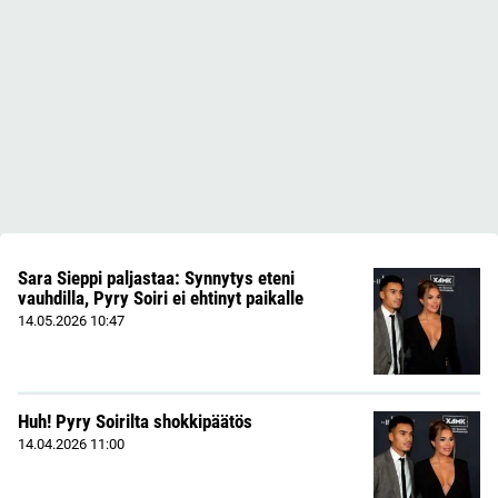
Sara Sieppi paljastaa: Synnytys eteni
vauhdilla, Pyry Soiri ei ehtinyt paikalle
14.05.2026
10:47
Huh! Pyry Soirilta shokkipäätös
14.04.2026
11:00