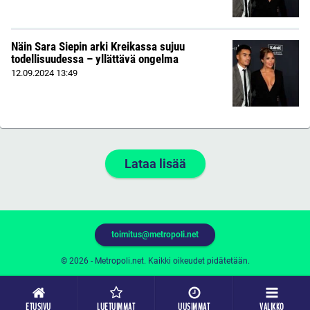
Näin Sara Siepin arki Kreikassa sujuu
todellisuudessa – yllättävä ongelma
12.09.2024
13:49
Lataa lisää
toimitus@metropoli.net
© 2026 - Metropoli.net. Kaikki oikeudet pidätetään.
ETUSIVU
LUETUIMMAT
UUSIMMAT
VALIKKO