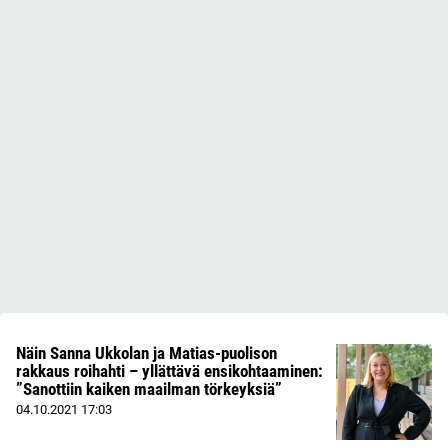
Näin Sanna Ukkolan ja Matias-puolison
rakkaus roihahti – yllättävä ensikohtaaminen:
”Sanottiin kaiken maailman törkeyksiä”
04.10.2021
17:03