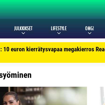
JULKKIKSET
LIFESTYLE
OMG!
: 10 euron kierrätysvapaa megakierros Reac
: syöminen