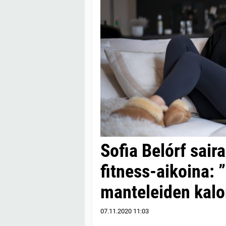
Sofia Belórf sair
fitness-aikoina: 
manteleiden kalo
07.11.2020
11:03