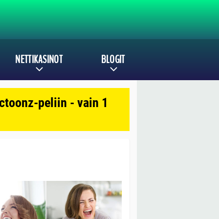
NETTIKASINOT
BLOGIT
toonz-peliin - vain 1