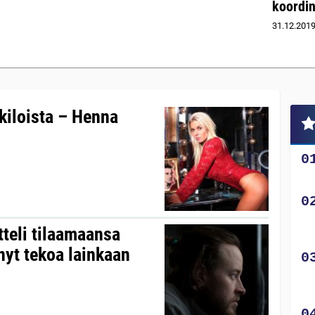
koordin
31.12.201
kiloista – Henna
teli tilaamaansa
nyt tekoa lainkaan