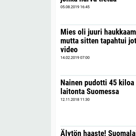
05.08.2019
16:45
Mies oli juuri haukkaam
mutta sitten tapahtui j
video
14.02.2019
07:00
Nainen pudotti 45 kiloa
laitonta Suomessa
12.11.2018
11:30
Älytön haaste! Suomala