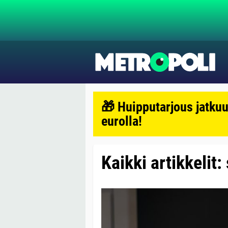
🎁 Huipputarjous jatkuu
eurolla!
Kaikki artikkelit