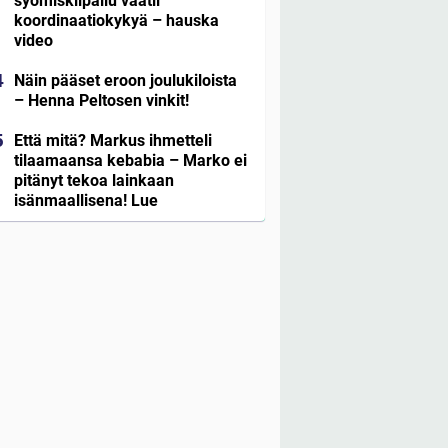
syömiskilpailu vaatii
koordinaatiokykyä – hauska
video
Näin pääset eroon joulukiloista
– Henna Peltosen vinkit!
Että mitä? Markus ihmetteli
tilaamaansa kebabia – Marko ei
pitänyt tekoa lainkaan
isänmaallisena! Lue