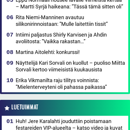
– Martti Syrjä haikeana: ”Tässä tämä sitten oli”
Rita Niemi-Manninen avautuu
silikonirinnoistaan: ”Mulle laitettiin tissit”
Intiimi paljastus Shirly Karvisen ja Ahdin
avoliitosta: ”Vaikka rakastan…”
Martina Aitolehti: konkurssi!
Näyttelijä Kari Sorvali on kuollut – puoliso Miitta
Sorvali kertoo viimeisistä kuukausista
Erika Vikmanilta raju tilitys voinnista:
”Mielenterveyteni oli pahassa paikassa”
LUETUIMMAT
Huh! Jere Karalahti jouduttiin poistamaan
festareiden VIP-alueelta – katso video ja kuvat