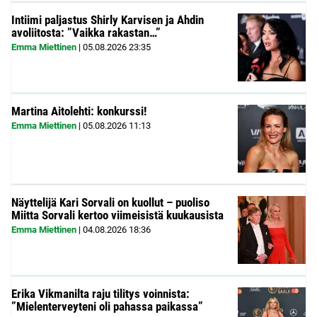
Intiimi paljastus Shirly Karvisen ja Ahdin
avoliitosta: ”Vaikka rakastan…”
Emma Miettinen
|
05.08.2026
23:35
Martina Aitolehti: konkurssi!
Emma Miettinen
|
05.08.2026
11:13
Näyttelijä Kari Sorvali on kuollut – puoliso
Miitta Sorvali kertoo viimeisistä kuukausista
Emma Miettinen
|
04.08.2026
18:36
Erika Vikmanilta raju tilitys voinnista:
”Mielenterveyteni oli pahassa paikassa”