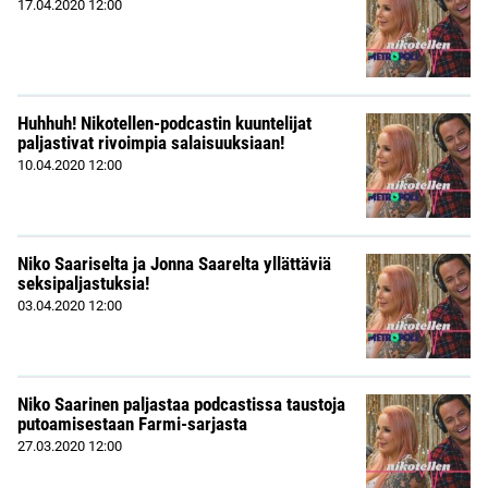
17.04.2020
12:00
Huhhuh! Nikotellen-podcastin kuuntelijat
paljastivat rivoimpia salaisuuksiaan!
10.04.2020
12:00
Niko Saariselta ja Jonna Saarelta yllättäviä
seksipaljastuksia!
03.04.2020
12:00
Niko Saarinen paljastaa podcastissa taustoja
putoamisestaan Farmi-sarjasta
27.03.2020
12:00