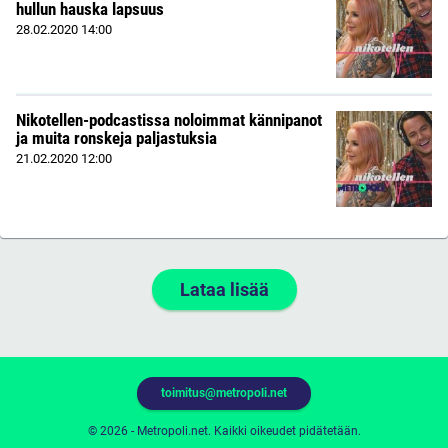
hullun hauska lapsuus
28.02.2020
14:00
Nikotellen-podcastissa noloimmat kännipanot
ja muita ronskeja paljastuksia
21.02.2020
12:00
Lataa lisää
toimitus@metropoli.net
© 2026 - Metropoli.net. Kaikki oikeudet pidätetään.