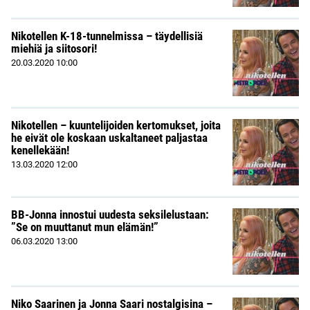
Nikotellen K-18-tunnelmissa – täydellisiä
miehiä ja siitosori!
20.03.2020
10:00
Nikotellen – kuuntelijoiden kertomukset, joita
he eivät ole koskaan uskaltaneet paljastaa
kenellekään!
13.03.2020
12:00
BB-Jonna innostui uudesta seksilelustaan:
”Se on muuttanut mun elämän!”
06.03.2020
13:00
Niko Saarinen ja Jonna Saari nostalgisina –