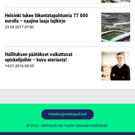
Helsinki tukee liikuntatapahtumia 77 000
eurolla – saajina laaja lajikirjo
23.03.2017
07:00
Hallituksen päätökset vaikuttavat
opiskelijoihin – kuva ateriasta!
14.01.2016
08:55
toimitus@metropoli.net
© 2026 - Metropoli.net. Kaikki oikeudet pidätetään.