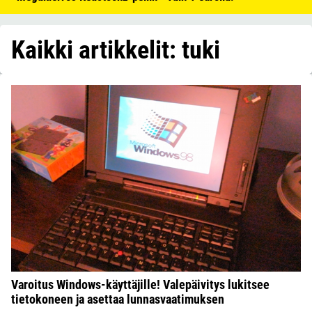
Kaikki artikkelit: tuki
Varoitus Windows-käyttäjille! Valepäivitys lukitsee
tietokoneen ja asettaa lunnasvaatimuksen