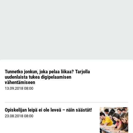
Tunnetko jonkun, joka pelaa liikaa? Tarjolla
uudenlaista tukea digipelaamisen
vähentämiseen
13.09.2018
08:00
Opiskelijan leipä ei ole leveä – näin säästät!
23.08.2018
08:00