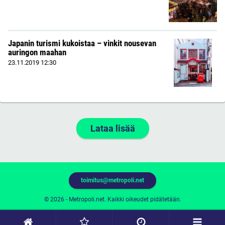
Japanin turismi kukoistaa – vinkit nousevan
auringon maahan
23.11.2019
12:30
Lataa lisää
toimitus@metropoli.net
© 2026 - Metropoli.net. Kaikki oikeudet pidätetään.