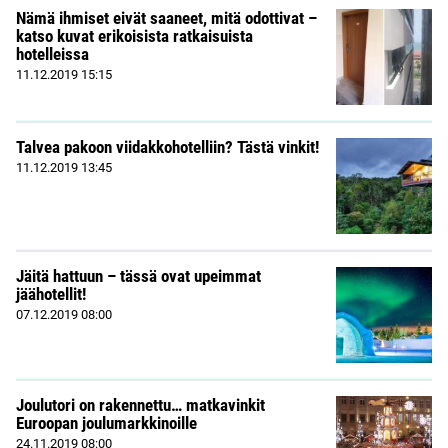
Nämä ihmiset eivät saaneet, mitä odottivat –
katso kuvat erikoisista ratkaisuista
hotelleissa
11.12.2019
15:15
Talvea pakoon viidakkohotelliin? Tästä vinkit!
11.12.2019
13:45
Jäitä hattuun – tässä ovat upeimmat
jäähotellit!
07.12.2019
08:00
Joulutori on rakennettu… matkavinkit
Euroopan joulumarkkinoille
24.11.2019
08:00