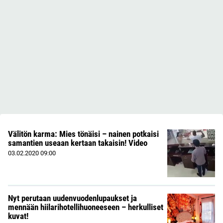
Välitön karma: Mies tönäisi – nainen potkaisi
samantien useaan kertaan takaisin! Video
03.02.2020
09:00
Nyt perutaan uudenvuodenlupaukset ja
mennään hiilarihotellihuoneeseen – herkulliset
kuvat!