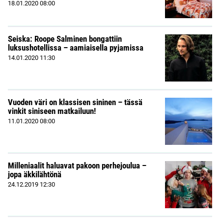
18.01.2020
08:00
Seiska: Roope Salminen bongattiin
luksushotellissa – aamiaisella pyjamissa
14.01.2020
11:30
Vuoden väri on klassisen sininen – tässä
vinkit siniseen matkailuun!
11.01.2020
08:00
Milleniaalit haluavat pakoon perhejoulua –
jopa äkkilähtönä
24.12.2019
12:30