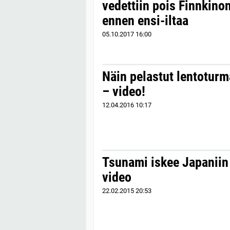
vedettiin pois Finnkinon
ennen ensi-iltaa
05.10.2017
16:00
Näin pelastut lentoturm
– video!
12.04.2016
10:17
Tsunami iskee Japaniin 
video
22.02.2015
20:53