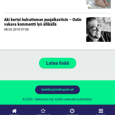
Aki kertoi hulvattoman puujalkavitsin – Outin
vakava kommentti lyö ällikällä
08.02.2019
07:00
Lataa lisää
toimitus@metropoli.net
© 2026 - Metropoli.net. Kaikki oikeudet pidätetään.