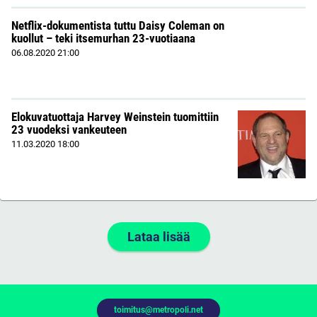
Netflix-dokumentista tuttu Daisy Coleman on
kuollut – teki itsemurhan 23-vuotiaana
06.08.2020
21:00
Elokuvatuottaja Harvey Weinstein tuomittiin
23 vuodeksi vankeuteen
11.03.2020
18:00
Lataa lisää
toimitus@metropoli.net