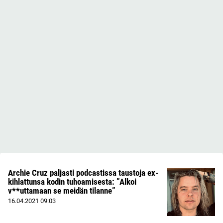
Archie Cruz paljasti podcastissa taustoja ex-
kihlattunsa kodin tuhoamisesta: ”Alkoi
v**uttamaan se meidän tilanne”
16.04.2021
09:03