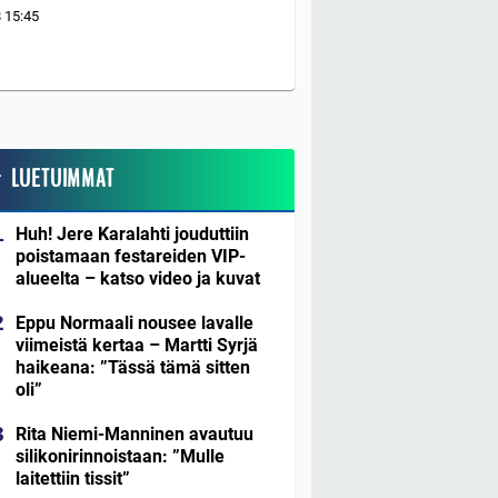
8
15:45
LUETUIMMAT
Huh! Jere Karalahti jouduttiin
poistamaan festareiden VIP-
alueelta – katso video ja kuvat
Eppu Normaali nousee lavalle
viimeistä kertaa – Martti Syrjä
haikeana: ”Tässä tämä sitten
oli”
Rita Niemi-Manninen avautuu
silikonirinnoistaan: ”Mulle
laitettiin tissit”