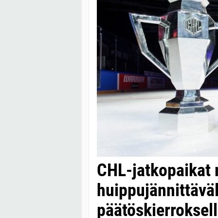
CHL-jatkopaikat 
huippujännittävä
päätöskierroksel