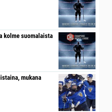
 kolme suomalaista
iistaina, mukana