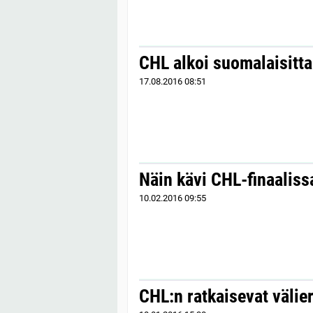
CHL alkoi suomalaisitta
17.08.2016
08:51
Näin kävi CHL-finaaliss
10.02.2016
09:55
CHL:n ratkaisevat välier