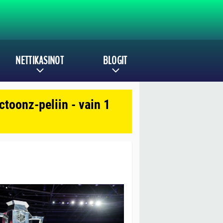
NETTIKASINOT
BLOGIT
toonz-peliin - vain 1