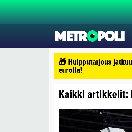
🎁 Huipputarjous jatkuu
eurolla!
Kaikki artikkelit: