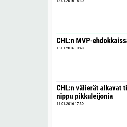
18.01.2016
15:30
CHL:n MVP-ehdokkaissa
15.01.2016
10:48
CHL:n välierät alkavat t
nippu pikkuleijonia
11.01.2016
17:30